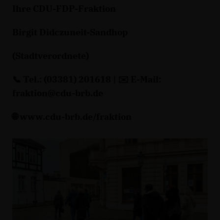
Ihre CDU-FDP-Fraktion
Birgit Didczuneit-Sandhop
(Stadtverordnete)
📞 Tel.: (03381) 201618 | ✉️ E-Mail:
fraktion@cdu-brb.de
🌐 www.cdu-brb.de/fraktion