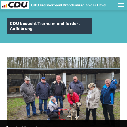
CDU Kreisverband Brandenburg an der Havel
CDU besucht Tierheim und fordert
Aufklärung